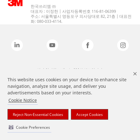
한국쓰리엠 ㈜
대표자 : 이정한 | 사업자등록번호 116-81-06399
주소: 서울특별시 영등포구 의사당대로 82, 21층 | 대표전
화: 080-033-4114.
상기 열거된 브랜드는 3M의 상표입니다.
This website uses cookies on your device to enhance site
navigation, analyze site usage, and deliver you
advertisements based on your interests.
Cookie Notice
Reject Non-Essential Cookies
Accept Cookies
Cookie Preferences