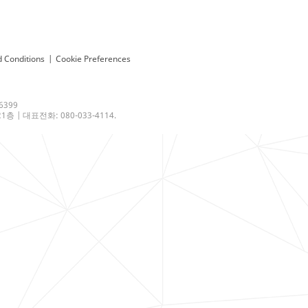
 Conditions
|
Cookie Preferences
6399
 | 대표전화: 080-033-4114.