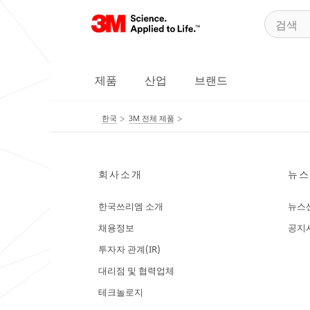
제품
산업
브랜드
한국
3M 전체 제품
회사소개
뉴스
한국쓰리엠 소개
뉴스
채용정보
공지
투자자 관계(IR)
대리점 및 협력업체
테크놀로지