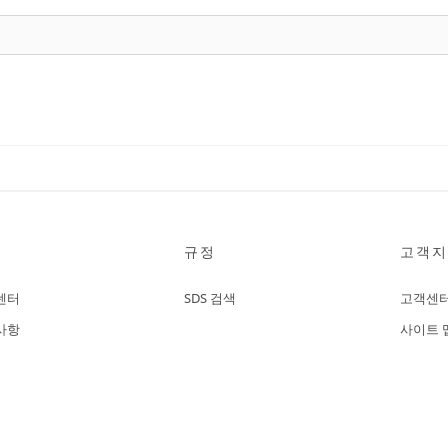
규정
고객지
센터
SDS 검색
고객센
사항
사이트 