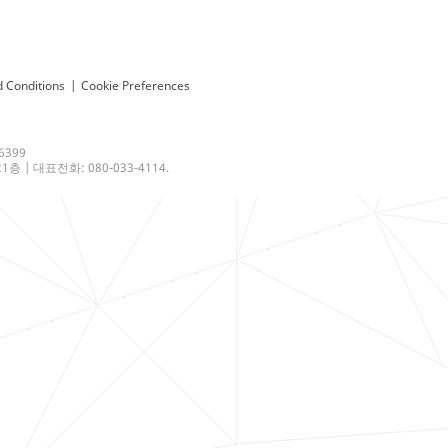
 Conditions
|
Cookie Preferences
6399
 | 대표전화: 080-033-4114.