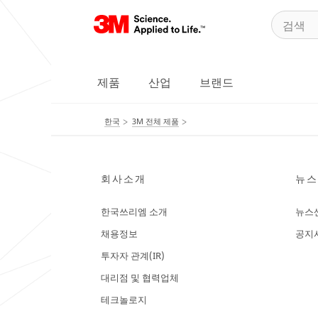
제품
산업
브랜드
한국
3M 전체 제품
회사소개
뉴스
한국쓰리엠 소개
뉴스
채용정보
공지
투자자 관계(IR)
대리점 및 협력업체
테크놀로지