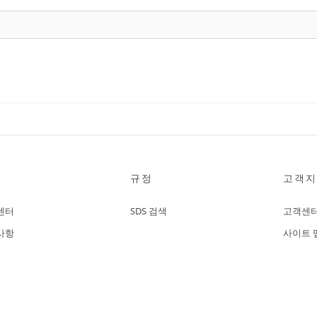
규정
고객지
센터
SDS 검색
고객센
사항
사이트 