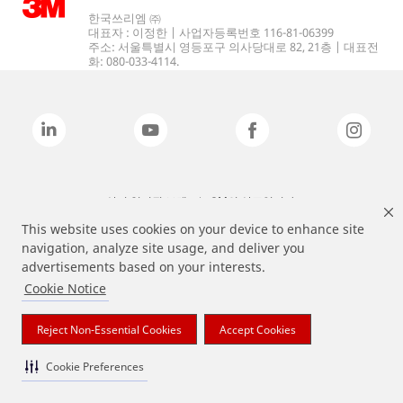
한국쓰리엠 ㈜
대표자 : 이정한 | 사업자등록번호 116-81-06399
주소: 서울특별시 영등포구 의사당대로 82, 21층 | 대표전
화: 080-033-4114.
상기 열거된 브랜드는 3M의 상표입니다.
This website uses cookies on your device to enhance site
navigation, analyze site usage, and deliver you
advertisements based on your interests.
Cookie Notice
Reject Non-Essential Cookies
Accept Cookies
Cookie Preferences