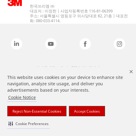
한국쓰리엠 ㈜
대표자 : 이정한 | 사업자등록번호 116-81-06399
주소: 서울특별시 영등포구 의사당대로 82, 21층 | 대표전
화: 080-033-4114.
상기 열거된 브랜드는 3M의 상표입니다.
This website uses cookies on your device to enhance site
navigation, analyze site usage, and deliver you
advertisements based on your interests.
Cookie Notice
Reject Non-Essential Cookies
Accept Cookies
Cookie Preferences