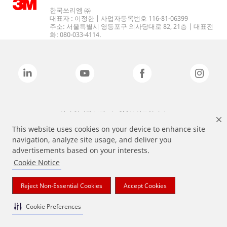
한국쓰리엠 ㈜
대표자 : 이정한 | 사업자등록번호 116-81-06399
주소: 서울특별시 영등포구 의사당대로 82, 21층 | 대표전
화: 080-033-4114.
상기 열거된 브랜드는 3M의 상표입니다.
This website uses cookies on your device to enhance site
navigation, analyze site usage, and deliver you
advertisements based on your interests.
Cookie Notice
Reject Non-Essential Cookies
Accept Cookies
Cookie Preferences