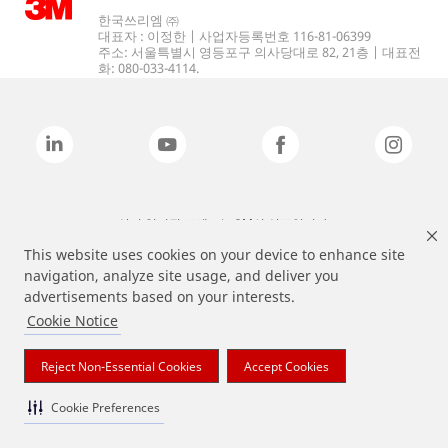
한국쓰리엠 ㈜
대표자 : 이정한 | 사업자등록번호 116-81-06399
주소: 서울특별시 영등포구 의사당대로 82, 21층 | 대표전
화: 080-033-4114.
상기 열거된 브랜드는 3M의 상표입니다.
This website uses cookies on your device to enhance site
navigation, analyze site usage, and deliver you
advertisements based on your interests.
Cookie Notice
Reject Non-Essential Cookies
Accept Cookies
Cookie Preferences