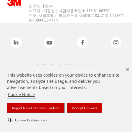
한국쓰리엠 ㈜
대표자 : 이정한 | 사업자등록번호 116-81-06399
주소: 서울특별시 영등포구 의사당대로 82, 21층 | 대표전
화: 080-033-4114.
상기 열거된 브랜드는 3M의 상표입니다.
This website uses cookies on your device to enhance site
navigation, analyze site usage, and deliver you
advertisements based on your interests.
Cookie Notice
Reject Non-Essential Cookies
Accept Cookies
Cookie Preferences