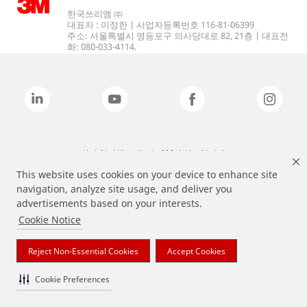
한국쓰리엠 ㈜
대표자 : 이정한 | 사업자등록번호 116-81-06399
주소: 서울특별시 영등포구 의사당대로 82, 21층 | 대표전
화: 080-033-4114.
상기 열거된 브랜드는 3M의 상표입니다.
This website uses cookies on your device to enhance site
navigation, analyze site usage, and deliver you
advertisements based on your interests.
Cookie Notice
Reject Non-Essential Cookies
Accept Cookies
Cookie Preferences