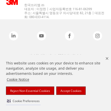
한국쓰리엠 ㈜
대표자 : 이정한 | 사업자등록번호 116-81-06399
주소: 서울특별시 영등포구 의사당대로 82, 21층 | 대표전
화: 080-033-4114.
상기 열거된 브랜드는 3M의 상표입니다.
This website uses cookies on your device to enhance site
navigation, analyze site usage, and deliver you
advertisements based on your interests.
Cookie Notice
Reject Non-Essential Cookies
Accept Cookies
Cookie Preferences