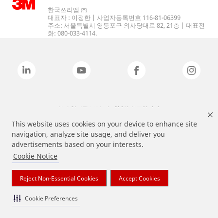
한국쓰리엠 ㈜
대표자 : 이정한 | 사업자등록번호 116-81-06399
주소: 서울특별시 영등포구 의사당대로 82, 21층 | 대표전
화: 080-033-4114.
상기 열거된 브랜드는 3M의 상표입니다.
This website uses cookies on your device to enhance site
navigation, analyze site usage, and deliver you
advertisements based on your interests.
Cookie Notice
Reject Non-Essential Cookies
Accept Cookies
Cookie Preferences