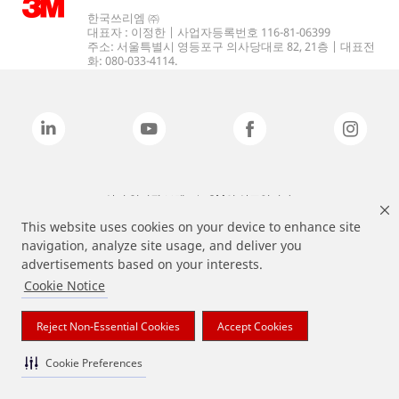
한국쓰리엠 ㈜
대표자 : 이정한 | 사업자등록번호 116-81-06399
주소: 서울특별시 영등포구 의사당대로 82, 21층 | 대표전
화: 080-033-4114.
상기 열거된 브랜드는 3M의 상표입니다.
This website uses cookies on your device to enhance site
navigation, analyze site usage, and deliver you
advertisements based on your interests.
Cookie Notice
Reject Non-Essential Cookies
Accept Cookies
Cookie Preferences