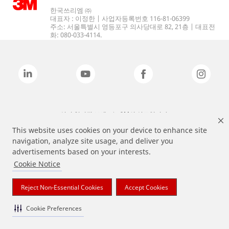
한국쓰리엠 ㈜
대표자 : 이정한 | 사업자등록번호 116-81-06399
주소: 서울특별시 영등포구 의사당대로 82, 21층 | 대표전
화: 080-033-4114.
상기 열거된 브랜드는 3M의 상표입니다.
This website uses cookies on your device to enhance site
navigation, analyze site usage, and deliver you
advertisements based on your interests.
Cookie Notice
Reject Non-Essential Cookies
Accept Cookies
Cookie Preferences