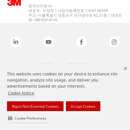
한국쓰리엠 ㈜
대표자 : 이정한 | 사업자등록번호 116-81-06399
주소: 서울특별시 영등포구 의사당대로 82, 21층 | 대표전
화: 080-033-4114.
상기 열거된 브랜드는 3M의 상표입니다.
This website uses cookies on your device to enhance site
navigation, analyze site usage, and deliver you
advertisements based on your interests.
Cookie Notice
Reject Non-Essential Cookies
Accept Cookies
Cookie Preferences