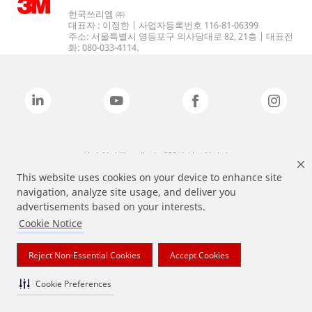
한국쓰리엠 ㈜
대표자 : 이정한 | 사업자등록번호 116-81-06399
주소: 서울특별시 영등포구 의사당대로 82, 21층 | 대표전
화: 080-033-4114.
상기 열거된 브랜드는 3M의 상표입니다.
This website uses cookies on your device to enhance site
navigation, analyze site usage, and deliver you
advertisements based on your interests.
Cookie Notice
Reject Non-Essential Cookies
Accept Cookies
Cookie Preferences