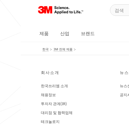
제품
산업
브랜드
한국
3M 전체 제품
회사소개
뉴스
한국쓰리엠 소개
뉴스
채용정보
공지
투자자 관계(IR)
대리점 및 협력업체
테크놀로지