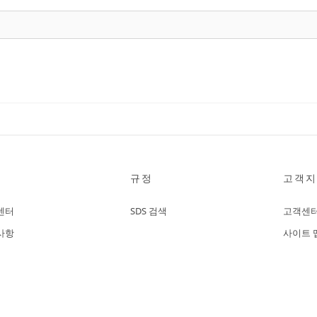
규정
고객지
센터
SDS 검색
고객센
사항
사이트 