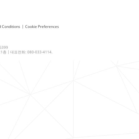
 Conditions
|
Cookie Preferences
6399
 | 대표전화: 080-033-4114.