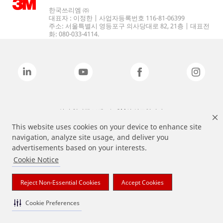
한국쓰리엠 ㈜
대표자 : 이정한 | 사업자등록번호 116-81-06399
주소: 서울특별시 영등포구 의사당대로 82, 21층 | 대표전
화: 080-033-4114.
상기 열거된 브랜드는 3M의 상표입니다.
This website uses cookies on your device to enhance site
navigation, analyze site usage, and deliver you
advertisements based on your interests.
Cookie Notice
Reject Non-Essential Cookies
Accept Cookies
Cookie Preferences