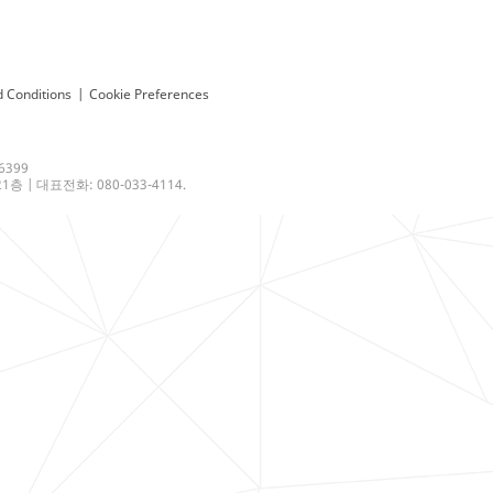
 Conditions
|
Cookie Preferences
6399
 | 대표전화: 080-033-4114.