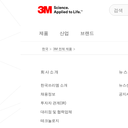
제품
산업
브랜드
한국
3M 전체 제품
회사소개
뉴스
한국쓰리엠 소개
뉴스
채용정보
공지
투자자 관계(IR)
대리점 및 협력업체
테크놀로지