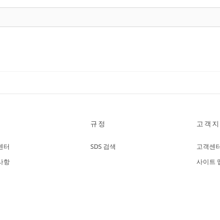
규정
고객지
센터
SDS 검색
고객센
사항
사이트 