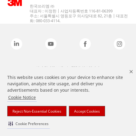
한국쓰리엠 ㈜
대표자 : 이정한 | 사업자등록번호 116-81-06399
주소: 서울특별시 영등포구 의사당대로 82, 21층 | 대표전
화: 080-033-4114.
상기 열거된 브랜드는 3M의 상표입니다.
This website uses cookies on your device to enhance site
navigation, analyze site usage, and deliver you
advertisements based on your interests.
Cookie Notice
Reject Non-Essential Cookies
Accept Cookies
Cookie Preferences