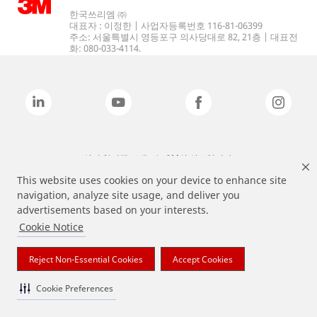
한국쓰리엠 ㈜
대표자 : 이정한 | 사업자등록번호 116-81-06399
주소: 서울특별시 영등포구 의사당대로 82, 21층 | 대표전
화: 080-033-4114.
상기 열거된 브랜드는 3M의 상표입니다.
This website uses cookies on your device to enhance site
navigation, analyze site usage, and deliver you
advertisements based on your interests.
Cookie Notice
Reject Non-Essential Cookies
Accept Cookies
Cookie Preferences