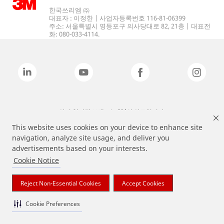
한국쓰리엠 ㈜
대표자 : 이정한 | 사업자등록번호 116-81-06399
주소: 서울특별시 영등포구 의사당대로 82, 21층 | 대표전
화: 080-033-4114.
상기 열거된 브랜드는 3M의 상표입니다.
This website uses cookies on your device to enhance site
navigation, analyze site usage, and deliver you
advertisements based on your interests.
Cookie Notice
Reject Non-Essential Cookies
Accept Cookies
Cookie Preferences