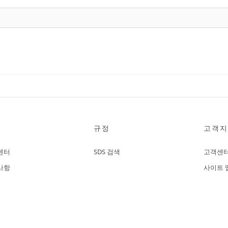
규정
고객지
센터
SDS 검색
고객센
사항
사이트 