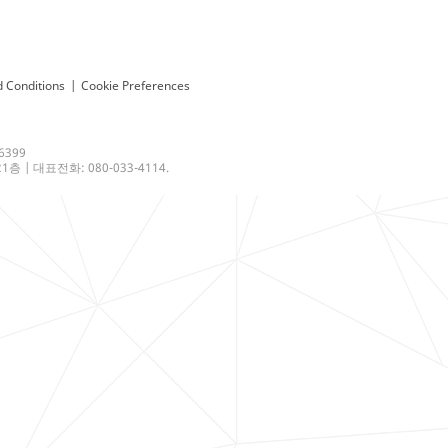
 Conditions
|
Cookie Preferences
6399
 | 대표전화: 080-033-4114.