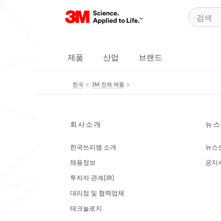
제품
산업
브랜드
한국
3M 전체 제품
회사소개
뉴스
한국쓰리엠 소개
뉴스
채용정보
공지
투자자 관계(IR)
대리점 및 협력업체
테크놀로지