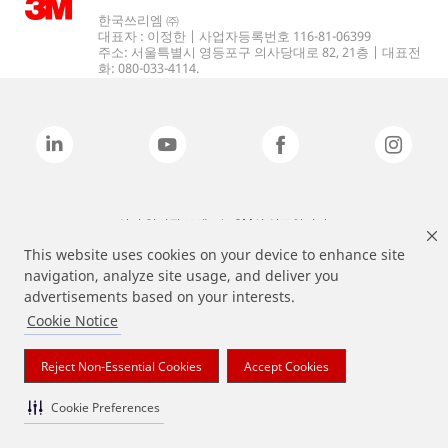
한국쓰리엠 ㈜
대표자 : 이정한 | 사업자등록번호 116-81-06399
주소: 서울특별시 영등포구 의사당대로 82, 21층 | 대표전
화: 080-033-4114.
상기 열거된 브랜드는 3M의 상표입니다.
This website uses cookies on your device to enhance site
navigation, analyze site usage, and deliver you
advertisements based on your interests.
Cookie Notice
Reject Non-Essential Cookies
Accept Cookies
Cookie Preferences