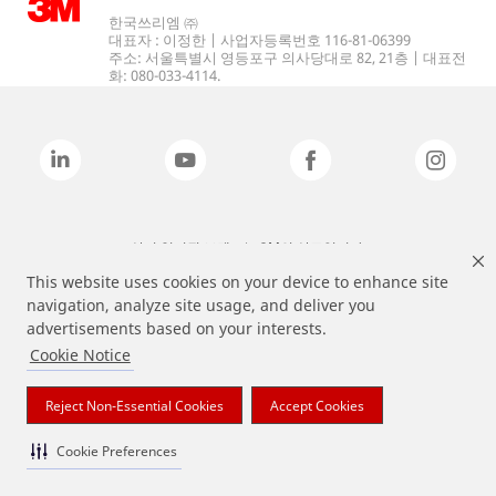
한국쓰리엠 ㈜
대표자 : 이정한 | 사업자등록번호 116-81-06399
주소: 서울특별시 영등포구 의사당대로 82, 21층 | 대표전
화: 080-033-4114.
상기 열거된 브랜드는 3M의 상표입니다.
This website uses cookies on your device to enhance site
navigation, analyze site usage, and deliver you
advertisements based on your interests.
Cookie Notice
Reject Non-Essential Cookies
Accept Cookies
Cookie Preferences