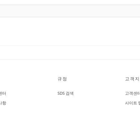
규정
고객지
센터
SDS 검색
고객센
사항
사이트 