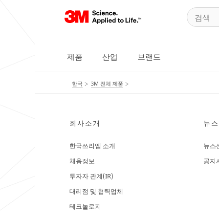
제품
산업
브랜드
한국
3M 전체 제품
회사소개
뉴스
한국쓰리엠 소개
뉴스
채용정보
공지
투자자 관계(IR)
대리점 및 협력업체
테크놀로지