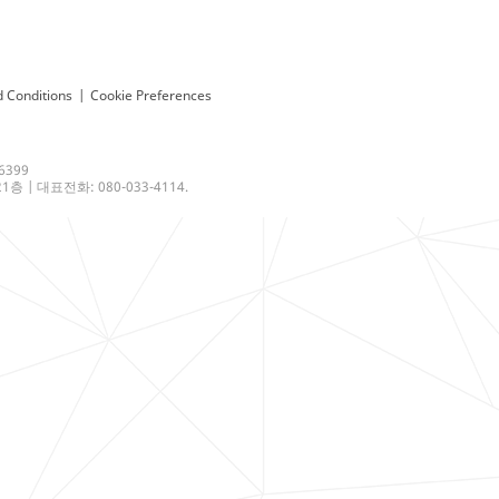
 Conditions
|
Cookie Preferences
6399
 | 대표전화: 080-033-4114.