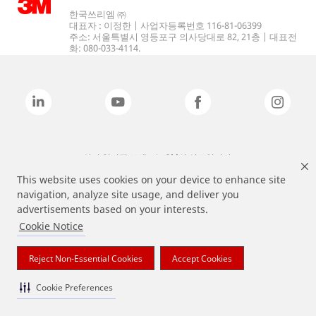
한국쓰리엠 ㈜
대표자 : 이정한 | 사업자등록번호 116-81-06399
주소: 서울특별시 영등포구 의사당대로 82, 21층 | 대표전
화: 080-033-4114.
상기 열거된 브랜드는 3M의 상표입니다.
This website uses cookies on your device to enhance site
navigation, analyze site usage, and deliver you
advertisements based on your interests.
Cookie Notice
Reject Non-Essential Cookies
Accept Cookies
Cookie Preferences