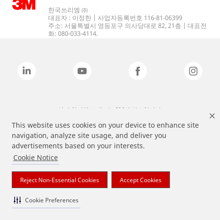
한국쓰리엠 ㈜
대표자 : 이정한 | 사업자등록번호 116-81-06399
주소: 서울특별시 영등포구 의사당대로 82, 21층 | 대표전
화: 080-033-4114.
상기 열거된 브랜드는 3M의 상표입니다.
This website uses cookies on your device to enhance site
navigation, analyze site usage, and deliver you
advertisements based on your interests.
Cookie Notice
Reject Non-Essential Cookies
Accept Cookies
Cookie Preferences