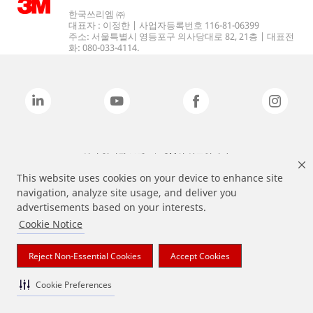
한국쓰리엠 ㈜
대표자 : 이정한 | 사업자등록번호 116-81-06399
주소: 서울특별시 영등포구 의사당대로 82, 21층 | 대표전
화: 080-033-4114.
상기 열거된 브랜드는 3M의 상표입니다.
This website uses cookies on your device to enhance site
navigation, analyze site usage, and deliver you
advertisements based on your interests.
Cookie Notice
Reject Non-Essential Cookies
Accept Cookies
Cookie Preferences