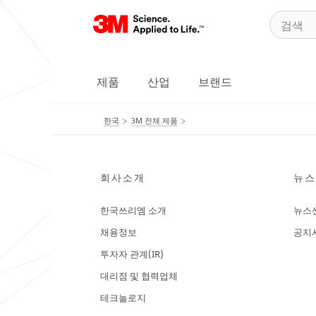
제품
산업
브랜드
한국
3M 전체 제품
회사소개
뉴스
한국쓰리엠 소개
뉴스
채용정보
공지
투자자 관계(IR)
대리점 및 협력업체
테크놀로지