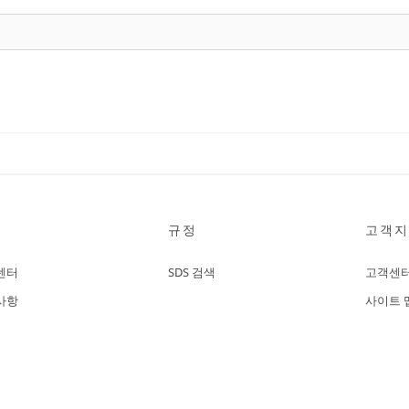
규정
고객지
센터
SDS 검색
고객센
사항
사이트 