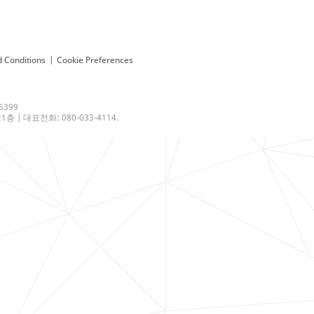
 Conditions
|
Cookie Preferences
6399
 | 대표전화: 080-033-4114.