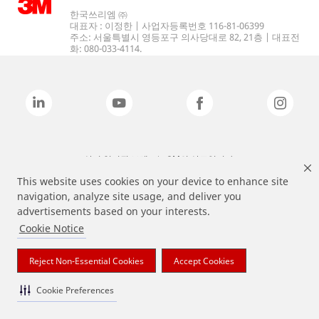
한국쓰리엠 ㈜
대표자 : 이정한 | 사업자등록번호 116-81-06399
주소: 서울특별시 영등포구 의사당대로 82, 21층 | 대표전
화: 080-033-4114.
상기 열거된 브랜드는 3M의 상표입니다.
This website uses cookies on your device to enhance site
navigation, analyze site usage, and deliver you
advertisements based on your interests.
Cookie Notice
Reject Non-Essential Cookies
Accept Cookies
Cookie Preferences