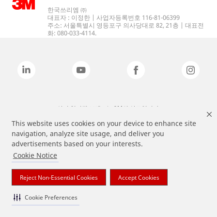
한국쓰리엠 ㈜
대표자 : 이정한 | 사업자등록번호 116-81-06399
주소: 서울특별시 영등포구 의사당대로 82, 21층 | 대표전
화: 080-033-4114.
상기 열거된 브랜드는 3M의 상표입니다.
This website uses cookies on your device to enhance site
navigation, analyze site usage, and deliver you
advertisements based on your interests.
Cookie Notice
Reject Non-Essential Cookies
Accept Cookies
Cookie Preferences