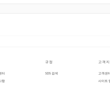
규정
고객지
센터
SDS 검색
고객센
사항
사이트 