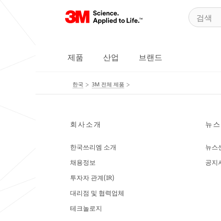
제품
산업
브랜드
한국
3M 전체 제품
회사소개
뉴스
한국쓰리엠 소개
뉴스
채용정보
공지
투자자 관계(IR)
대리점 및 협력업체
테크놀로지