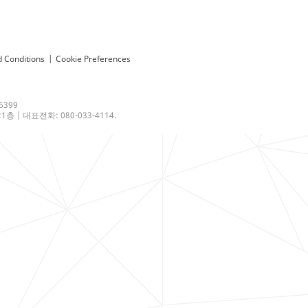
 Conditions
|
Cookie Preferences
6399
 | 대표전화: 080-033-4114.