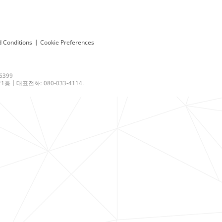
 Conditions
|
Cookie Preferences
6399
 | 대표전화: 080-033-4114.