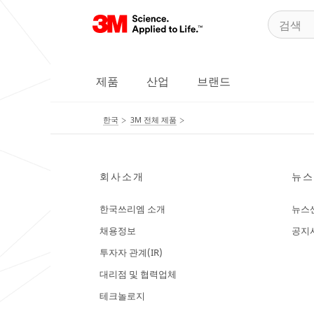
제품
산업
브랜드
한국
3M 전체 제품
회사소개
뉴스
한국쓰리엠 소개
뉴스
채용정보
공지
투자자 관계(IR)
대리점 및 협력업체
테크놀로지