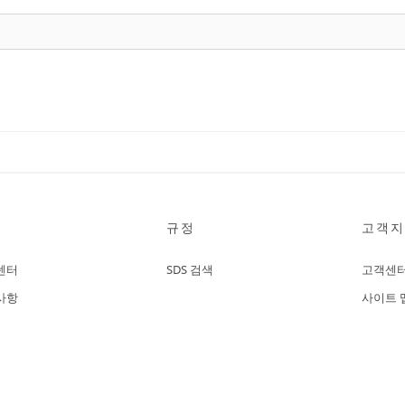
규정
고객지
센터
SDS 검색
고객센
사항
사이트 