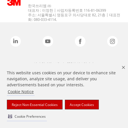
한국쓰리엠 ㈜
대표자 : 이정한 | 사업자등록번호 116-81-06399
주소: 서울특별시 영등포구 의사당대로 82, 21층 | 대표전
화: 080-033-4114.
상기 열거된 브랜드는 3M의 상표입니다.
This website uses cookies on your device to enhance site
navigation, analyze site usage, and deliver you
advertisements based on your interests.
Cookie Notice
Reject Non-Essential Cookies
Accept Cookies
Cookie Preferences