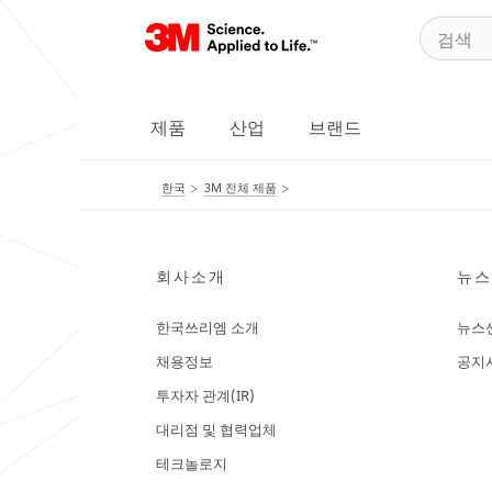
제품
산업
브랜드
한국
3M 전체 제품
회사소개
뉴스
한국쓰리엠 소개
뉴스
채용정보
공지
투자자 관계(IR)
대리점 및 협력업체
테크놀로지