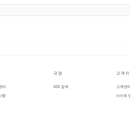
규정
고객지
센터
SDS 검색
고객센
사항
사이트 