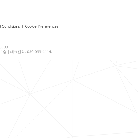
 Conditions
|
Cookie Preferences
6399
 | 대표전화: 080-033-4114.