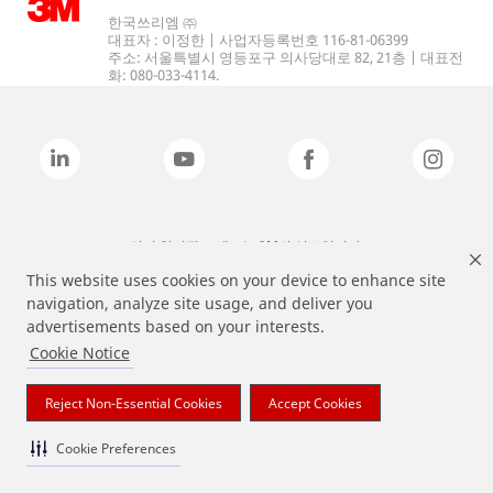
한국쓰리엠 ㈜
대표자 : 이정한 | 사업자등록번호 116-81-06399
주소: 서울특별시 영등포구 의사당대로 82, 21층 | 대표전
화: 080-033-4114.
상기 열거된 브랜드는 3M의 상표입니다.
This website uses cookies on your device to enhance site
navigation, analyze site usage, and deliver you
advertisements based on your interests.
Cookie Notice
Reject Non-Essential Cookies
Accept Cookies
Cookie Preferences