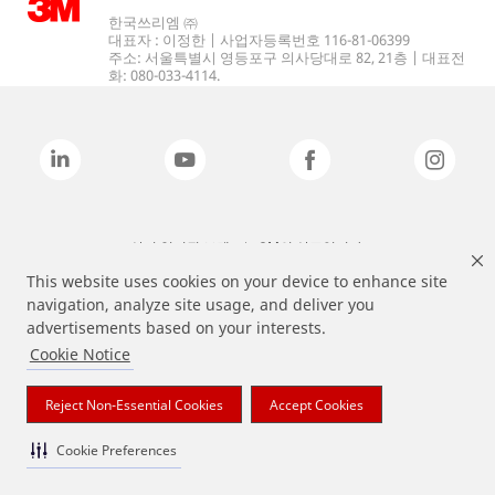
한국쓰리엠 ㈜
대표자 : 이정한 | 사업자등록번호 116-81-06399
주소: 서울특별시 영등포구 의사당대로 82, 21층 | 대표전
화: 080-033-4114.
상기 열거된 브랜드는 3M의 상표입니다.
This website uses cookies on your device to enhance site
navigation, analyze site usage, and deliver you
advertisements based on your interests.
Cookie Notice
Reject Non-Essential Cookies
Accept Cookies
Cookie Preferences