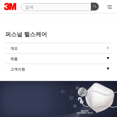
퍼스널 헬스케어
개요
제품
고객지원