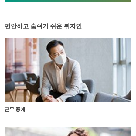
편안하고 숨쉬기 쉬운 뒤자인
근무 중에