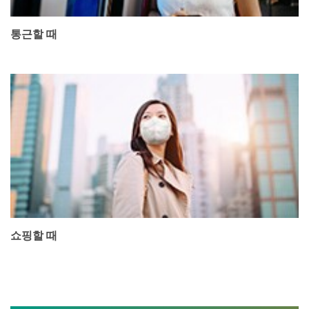
통근할 때
쇼핑할 때