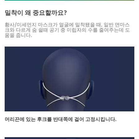
밀착이 왜 중요할까요?
황사/미세먼지 마스크가 얼굴에 밀착됐을 때, 일반 면마스
크와 다르게 숨 쉴때 공기 중 미립자의 수를 줄여주는데 도
움을 줍니다.
머리끈에 있는 후크를 반대쪽에 걸어 고정시킵니다.