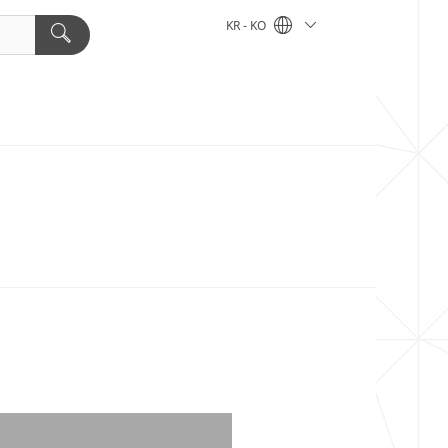
KR - KO