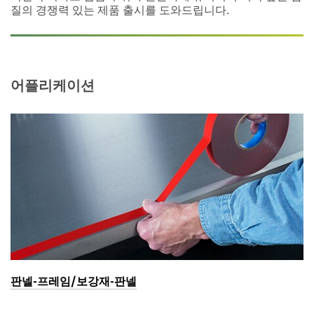
질의 경쟁력 있는 제품 출시를 도와드립니다.
어플리케이션
판넬-프레임/보강재-판넬