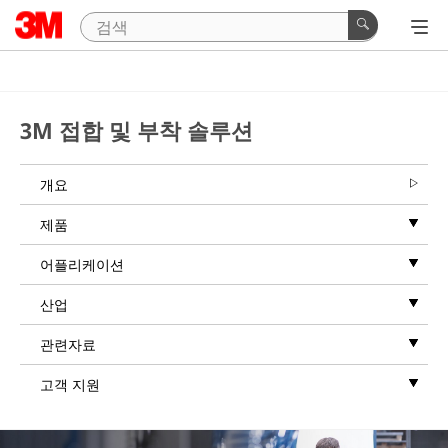
3M 접합 및 부착 솔루션
개요
제품
어플리케이션
산업
관련자료
고객 지원