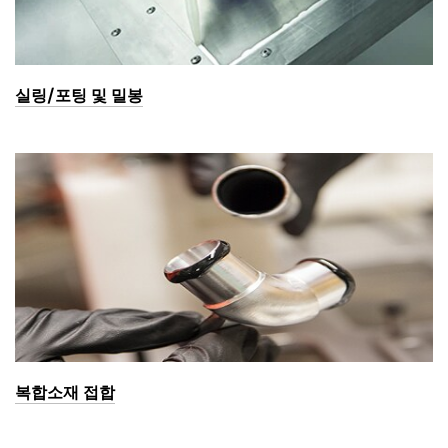
실링/포팅 및 밀봉
복합소재 접합