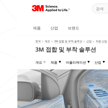
제품
산업
브랜드
한국
제조
3M 접합 및 부착 솔루션
산업
차량 산업
3M 접합 및 부착 솔루션
개요
제품
어플리케이션
산업