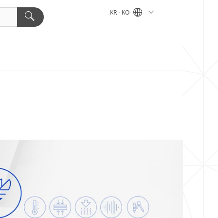
KR - KO