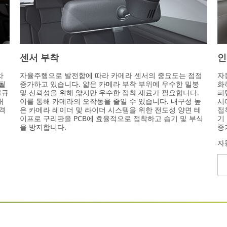
센서 부착
인
차
자율주행으로 발전함에 따라 카메라 센서의 중요도는 점점
자
 될
증가하고 있습니다. 얇은 카메라 부착 부위에 우수한 밀봉
화
불규
및 신뢰성을 위해 얇지만 우수한 접착 재료가 필요합니다.
피
대
이를 통해 카메라의 오작동을 줄일 수 있습니다. 내구성 높
시
충격
은 카메라 레이더 및 라이더 시스템을 위한 전도성 양면 테
접
이프로 구리판을 PCB에 효율적으로 접착하고 습기 및 부식
기
을 방지합니다.
증
자