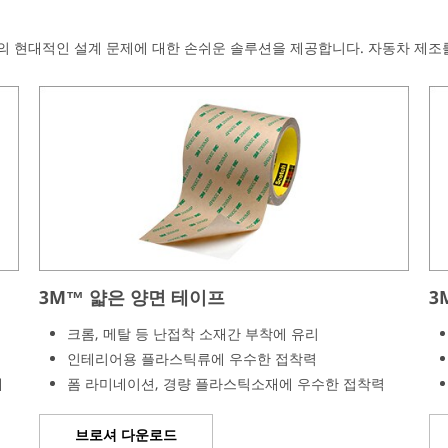
의 현대적인 설계 문제에 대한 손쉬운 솔루션을 제공합니다. 자동차 제조를
3M™ 얇은 양면 테이프
3
크롬, 메탈 등 난접착 소재간 부착에 유리
인테리어용 플라스틱류에 우수한 접착력
에
폼 라미네이션, 경량 플라스틱소재에 우수한 접착력
브로셔 다운로드