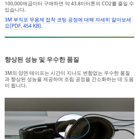
100,000제곱미터 구매하면 약 43.8미터톤의 CO2를 줄일 수
있습니다.
3M 부직포 무용제 접착 코팅 공정에 대해 자세히 알아보세
요(PDF, 454 KB).
향상된 성능 및 우수한 품질
3M의 양면 테이프는 시간이 지나도 변함없는 우수한 품질
과 향상된 성능을 제공하며 조립 공정을 간소화하는 데 도움
이 됩니다.