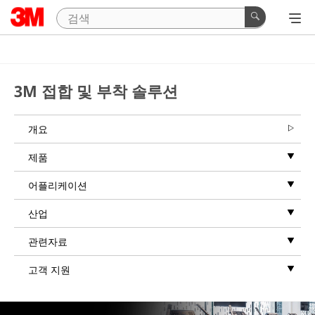
Close
3M 접합 및 부착 솔루션
개요
제품
어플리케이션
산업
관련자료
고객 지원