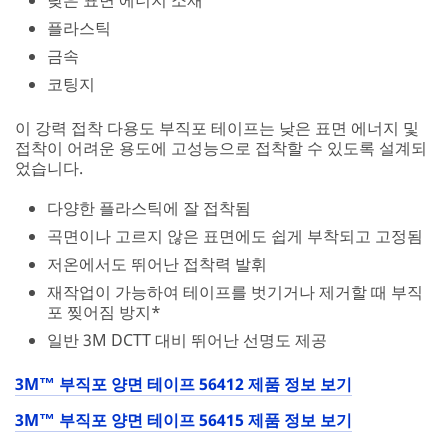
플라스틱
금속
코팅지
이 강력 접착 다용도 부직포 테이프는 낮은 표면 에너지 및
접착이 어려운 용도에 고성능으로 접착할 수 있도록 설계되
었습니다.
다양한 플라스틱에 잘 접착됨
곡면이나 고르지 않은 표면에도 쉽게 부착되고 고정됨
저온에서도 뛰어난 접착력 발휘
재작업이 가능하여 테이프를 벗기거나 제거할 때 부직
포 찢어짐 방지*
일반 3M DCTT 대비 뛰어난 선명도 제공
3M™ 부직포 양면 테이프 56412 제품 정보 보기
3M™ 부직포 양면 테이프 56415 제품 정보 보기