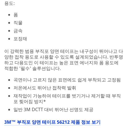
용도:
폼
직물
금속
포장재
이 강력한 범용 부직포 양면 테이프는 내구성이 뛰어나고 다
양한 접착 용도로 사용할 수 있도록 설계되었습니다. 반투명
하고 다용도인 이 테이프는 높은 표면 에너지와 폼 용도에
적합한 '필수' 솔루션입니다.
곡면이나 고르지 않은 표면에도 쉽게 부착되고 고정됨
저온에서도 뛰어난 접착력 발휘
재작업이 가능하여 테이프를 벗기거나 제거할 때 부직
포 찢어짐 방지*
일반 3M DCTT 대비 뛰어난 선명도 제공
3M™ 부직포 양면 테이프 56212 제품 정보 보기