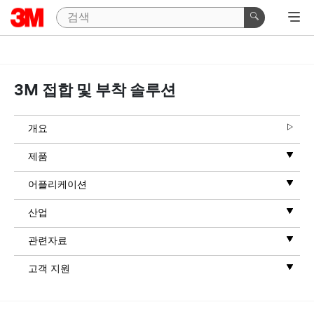
3M 접합 및 부착 솔루션
개요
제품
어플리케이션
산업
관련자료
고객 지원