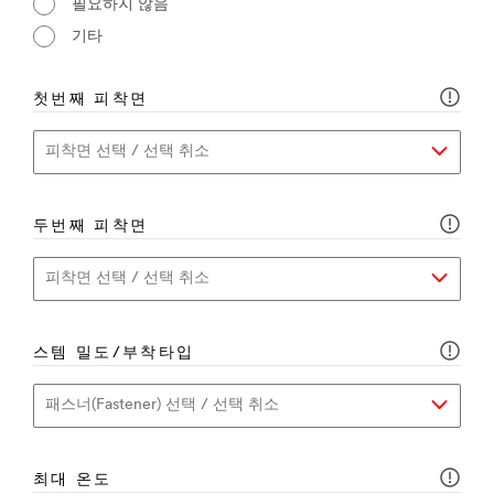
필요하지 않음
기타
첫번째 피착면
두번째 피착면
스템 밀도/부착타입
최대 온도