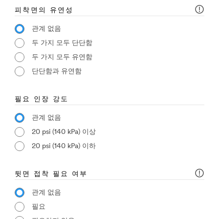
피착면의 유연성
관계 없음
두 가지 모두 단단함
두 가지 모두 유연함
단단함과 유연함
필요 인장 강도
관계 없음
20 psi (140 kPa) 이상
20 psi (140 kPa) 이하
뒷면 접착 필요 여부
관계 없음
필요