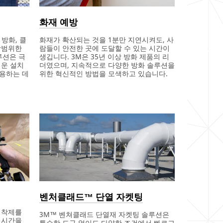
화재 예방
 방화, 클
화재가 확산되는 것을 1분만 지연시켜도, 사
광범위한
람들이 안전한 곳에 도달할 수 있는 시간이
루션은 극
생깁니다. 3M은 35년 이상 방화 제품의 리
쉬운 설치
더였으며, 지속적으로 다양한 방화 솔루션을
용하는 데
위한 혁신적인 방법을 모색하고 있습니다.
벤처클래드™ 단열 자켓팅
접착제를
3M™ 벤쳐클래드 단열재 자켓팅 솔루션은
 시간을
특수한 도구 없이도 다양한 조건에서 빠르고