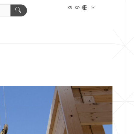
KR - KO