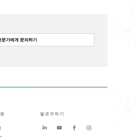
 전문가에게 문의하기
원
팔로우하기
터