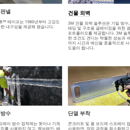
 판넬
건물 외벽
HB™ 테이프는 1980년부터 고강도
3M 건물 외벽 솔루션은 기밀 방수,
한 내구성을 제공해 왔습니다.
래딩 및 구조용 글레이징을 위한 
포트폴리오를 제공합니다. 3M 솔
한 조건도 견디는 탁월한 성능과 
까지 시간과 예산을 효율적으로 사
도움이 됩니다.
 방수
단열 부착
프레이 방수 접착제는 못이나 기계
콘크리트 및 폼 보드에 스프레이 
치를 사용하지 않고, 멤브레인, 배
사용하면, 작업 과정을 최소화하고