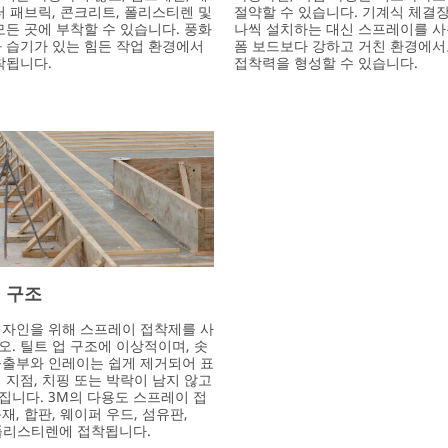
터 패브릭, 콘크리트, 폴리스티렌 및
절약할 수 있습니다. 기계식 체결
모든 곳에 부착할 수 있습니다. 풍화
나씩 설치하는 대신 스프레이를 사
 습기가 있는 힘든 작업 환경에서
폼 보드보다 강하고 거친 환경에서
착됩니다.
접착력을 형성할 수 있습니다.
 구조
디자인을 위해 스프레이 접착제를 사
. 틸트 업 구조에 이상적이며, 솟
돌출부와 인레이는 쉽게 제거되어 표
 지점, 치핑 또는 박락이 남지 않고
니다. 3M의 다용도 스프레이 접
재, 합판, 웨이퍼 우드, 섬유판,
 폴리스티렌에 접착됩니다.