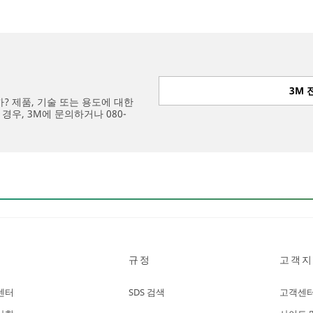
3M
 제품, 기술 또는 용도에 대한
우, 3M에 문의하거나 080-
규정
고객지
센터
SDS 검색
고객센