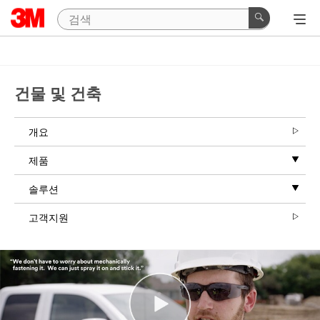
건물 및 건축
개요
제품
솔루션
고객지원