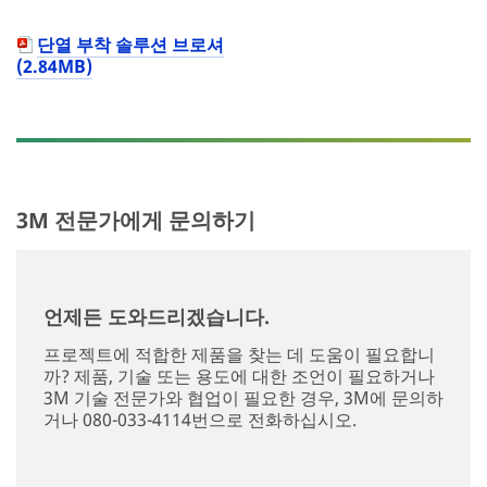
단열 부착 솔루션 브로셔
(2.84MB)
Close
3M 전문가에게 문의하기
Sign
Up
언제든 도와드리겠습니다.
For
프로젝트에 적합한 제품을 찾는 데 도움이 필요합니
'Building
까? 제품, 기술 또는 용도에 대한 조언이 필요하거나
Knowledge'
3M 기술 전문가와 협업이 필요한 경우, 3M에 문의하
거나 080-033-4114번으로 전화하십시오.
*If
you