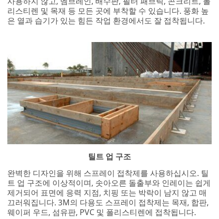
사용하지 않고, 멤브레인, 배수판, 필터 패브릭, 콘크리트, 폴
리스티렌 및 목재 등 모든 곳에 부착할 수 있습니다. 풍화 높
은 열과 습기가 있는 힘든 작업 환경에서도 잘 접착됩니다.
틸트 업 구조
완벽한 디자인을 위해 스프레이 접착제를 사용하십시오. 틸
트 업 구조에 이상적이며, 솟아오른 돌출부와 인레이는 쉽게
제거되어 표면에 응력 지점, 치핑 또는 박락이 남지 않고 매
끄러워집니다. 3M의 다용도 스프레이 접착제는 목재, 합판,
웨이퍼 우드, 섬유판, PVC 및 폴리스티렌에 접착됩니다.