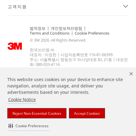
고객지원
법적정보
|
개인정보처리방침
|
Terms and Conditions
|
Cookie Preferences
© 3M 2026. All Rights Reserved.
한국쓰리엠 ㈜
대표자 : 이정한 | 사업자등록번호 116-81-06399
주소: 서울특별시 영등포구 의사당대로 82, 21층 | 대표전
화: 080-033-4114.
This website uses cookies on your device to enhance site
navigation, analyze site usage, and deliver you
advertisements based on your interests.
Cookie Notice
상기 열거된 브랜드는 3M의 상표입니다.
Reject Non-Essential Cookies
Accept Cookies
Cookie Preferences