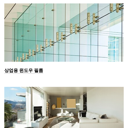
상업용 윈도우 필름