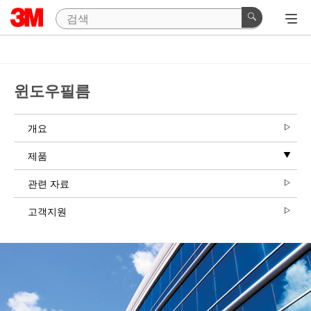
윈도우필름
개요
제품
관련 자료
고객지원