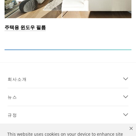
주택용 윈도우 필름
회사소개
뉴스
규정
고객지원
This website uses cookies on your device to enhance site