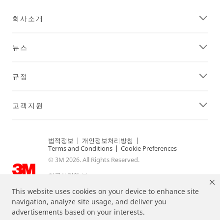
회사소개
뉴스
규정
고객지원
법적정보
|
개인정보처리방침
|
Terms and Conditions
|
Cookie Preferences
© 3M 2026. All Rights Reserved.
한국쓰리엠 ㈜
대표자 : 이정한 | 사업자등록번호 116-81-06399
주소: 서울특별시 영등포구 의사당대로 82, 21층 | 대표전
This website uses cookies on your device to enhance site
화: 080-033-4114.
navigation, analyze site usage, and deliver you
advertisements based on your interests.