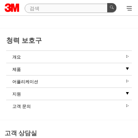
청력 보호구
개요
제품
어플리케이션
지원
고객 문의
고객 상담실