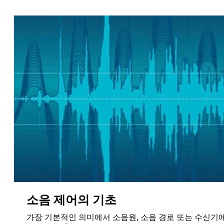
소음 제어의 기초
가장 기본적인 의미에서 소음원, 소음 경로 또는 수신기
출처
소음원은 진동하는 물체이며, 작동하는 동안 소음의 형태로
작업 영역으로 방출되는 진동을 일으키는 기계 또는 도구입
니다.
경로
소음은 물론 공기를 통해 이동하지만, 바닥, 벽 및 창문 같은
단단한 재료를 통해서도 이동합니다.
수신자
청력 보존에서 수신자는 작업자입니다.
관리 소음 제어의 예