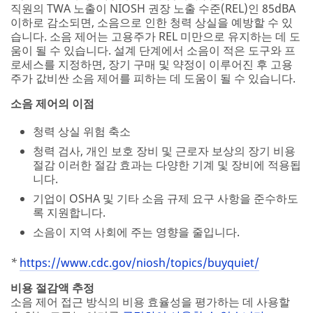
*
https://www.cdc.gov/niosh/topics/buyquiet/
비용 절감액 추정
소음 제어 접근 방식의 비용 효율성을 평가하는 데 사용할
수 있는 도구는 여기를
클릭하여 사용할 수 있습니다.
.
성공적인 제어 전략의 예
세이프 인 사운드(Safe-In-Sound)상 프로그램에서는 청력
상실 예방 프로그램을 성공적으로 구현하고 혁신적인 접근
방식을 직원 소음 노출을 제어하는 데 적용한 고용주 및 기
타 조직을 표창합니다. www.safeinsound.us에서 온라인
으로 자세히 알아보세요.
www.safeinsound.us
.
고려해 봤습니까?
직원이 식별한 소음 문제에 대한 해결책을 마련하기 위
해 유지 관리 담당 작업자를 참여시켜 "소음 제어 대
회"를 열었습니까?
압축 공기를 사용하는 시스템의 누출을 제어하여 에너