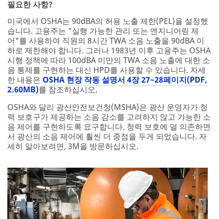
제어 장치 대신 청력 보호 사용
소음 제어가 OSHA PEL 이하의 소리 수준을 낮추지 못하는
경우, 고용주는 청력 보호 장치(HPD)를 제공하고 사용하는
지 확인해야 합니다. 그러나 HPD가 소음 제어의 대체물로
사용되는 경우, OSHA는 고용주가 규정을 준수할 수 있도록
HPO의 소음 감소 등급(NRR)을 조정할 것을 요구합니다.
자세한 내용은
보호 페이지를
읽거나
OSHA
를 방문하십시
오.
*OSHA, NIOSH 및 NHCA(National Hearing
Conservation Association)는 청력 보호구 밀착 검사를 모