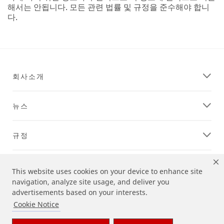
고객지원
법적정보
|
개인정보처리방침
|
Terms and Conditions
|
Cookie Preferences
© 3M 2026. All Rights Reserved.
한국쓰리엠 ㈜
대표자 : 이정한 | 사업자등록번호 116-81-06399
주소: 서울특별시 영등포구 의사당대로 82, 21층 | 대표전
화: 080-033-4114.
This website uses cookies on your device to enhance site
navigation, analyze site usage, and deliver you
상기 열거된 브랜드는 3M의 상표입니다.
advertisements based on your interests.
Cookie Notice