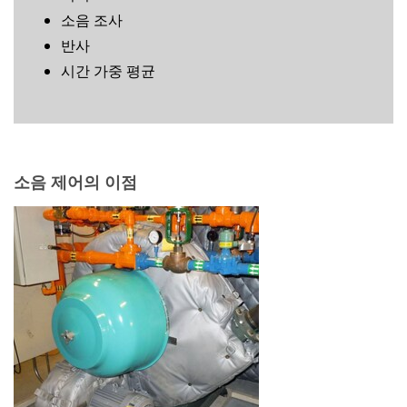
다양한 방법을 통해 소음을 제어하는 고용주는 다음과 같은
다양한 혜택을 누릴 수 있습니다.
소음성 난청(NIHL) 위험 감소 및 직원 간 건강 영향 감
소
소음 제어 노력의 결과로 직원 소음 노출이 85dBA의 관
리 수준(AL) 미만으로 감소할 때, 청력 보존 프로그램
(HCP)을 구현하는 데 소요되는 비용과 시간을 제거하
거나 줄임
청력 보호 장치(HPD)에 대한 전반적인 의존도 감소
적합한 청력 보호 장치에 대한 더 많은 옵션을 활성화함
음성을 방해하는 배경 소음이 적기 때문에, 대면 및 무
선 통신 개선에 도움이 됨