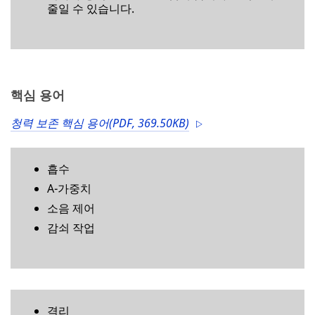
격리
소음 조사
반사
시간 가중 평균
소음 제어의 이점