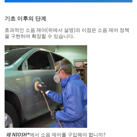
왜 NIOSH*
에서 소음 제어를 구입해야 합니까?
직원의 TWA 노출이 NIOSH 권장 노출 수준(REL)인 85dBA
이하로 감소되면, 소음으로 인한 청력 상실을 예방할 수 있
습니다. 소음 제어는 고용주가 REL 미만으로 유지하는 데 도
움이 될 수 있습니다. 설계 단계에서 소음이 적은 도구와 프
로세스를 지정하면, 장기 구매 및 약정이 이루어진 후 고용
주가 값비싼 소음 제어를 피하는 데 도움이 될 수 있습니다.
소음 제어의 이점
청력 상실 위험 축소
청력 검사, 개인 보호 장비 및 근로자 보상의 장기 비용
절감 이러한 절감 효과는 다양한 기계 및 장비에 적용됩
니다.
기업이 OSHA 및 기타 소음 규제 요구 사항을 준수하도
록 지원합니다.
소음이 지역 사회에 주는 영향을 줄입니다.